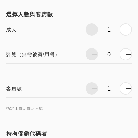
選擇人數與客房數
成人
嬰兒（無需被褥/用餐）
客房數
指定 1 間房間之人數
持有促銷代碼者