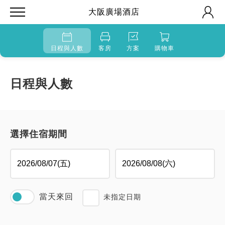
大阪廣場酒店
日程與人數
客房
方案
購物車
日程與人數
選擇住宿期間
當天來回
未指定日期